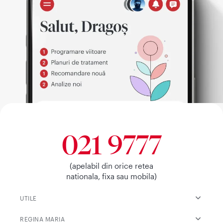
021 9777
(apelabil din orice retea
nationala, fixa sau mobila)
UTILE
REGINA MARIA