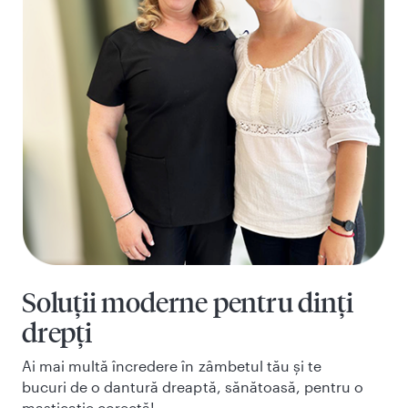
Soluții moderne pentru dinți
drepți
Ai mai multă încredere în zâmbetul tău și te
bucuri de o dantură dreaptă, sănătoasă, pentru o
masticație corectă!