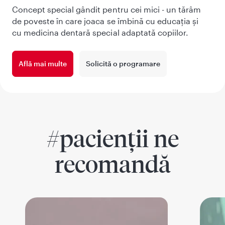
Concept special gândit pentru cei mici - un tărâm
de poveste în care joaca se îmbină cu educația și
cu medicina dentară special adaptată copiilor.
Află mai multe
Solicită o programare
#pacienții ne
recomandă