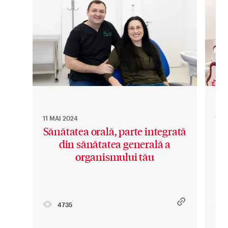
11 MAI 2024
11 M
Sănătatea orală, parte integrată
din sănătatea generală a
organismului tău
4735