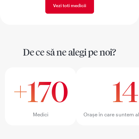
Vezi toti medicii
De ce să ne alegi pe noi?
+170
14
Medici
Orașe în care suntem al