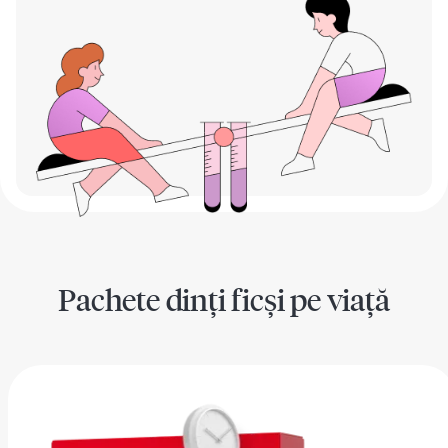
Pachete dinți ficși pe viață