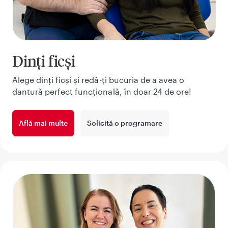
Dinți ficși
Alege dinți ficși și redă-ți bucuria de a avea o
dantură perfect funcțională, în doar 24 de ore!
Află mai multe
Solicită o programare