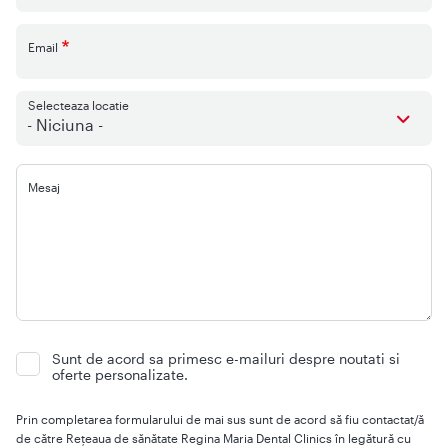
Email
Selecteaza locatie
- Niciuna -
Mesaj
Sunt de acord sa primesc e-mailuri despre noutati si
oferte personalizate.
Prin completarea formularului de mai sus sunt de acord să fiu contactat/ă
de către Rețeaua de sănătate Regina Maria Dental Clinics în legătură cu