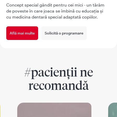
Concept special gândit pentru cei mici - un tărâm
de poveste în care joaca se îmbină cu educația și
cu medicina dentară special adaptată copiilor.
Află mai multe
Solicită o programare
#pacienții ne
recomandă