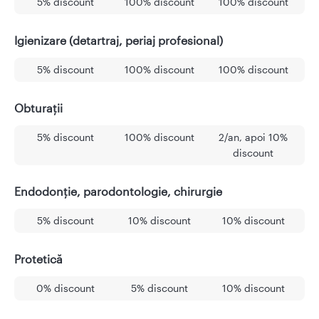
5% discount
100% discount
100% discount
Igienizare (detartraj, periaj profesional)
5% discount
100% discount
100% discount
Obturații
5% discount
100% discount
2/an, apoi 10%
discount
Endodonție, parodontologie, chirurgie
5% discount
10% discount
10% discount
Protetică
0% discount
5% discount
10% discount