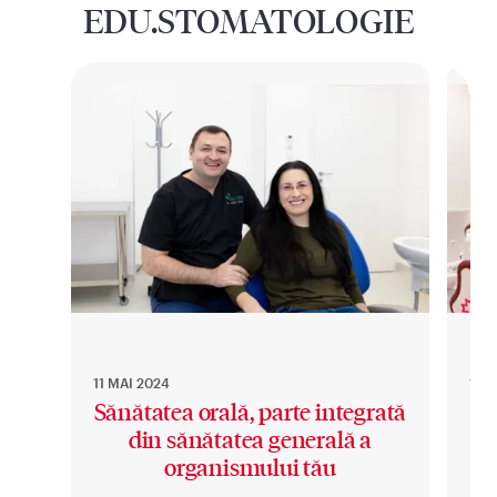
EDU.STOMATOLOGIE
11 MAI 2024
11 M
Sănătatea orală, parte integrată
din sănătatea generală a
organismului tău