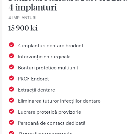
4 implanturi
4 IMPLANTURI
15 900 lei
4 implanturi dentare bredent
Intervenție chirurgicală
Bonturi protetice multiunit
PRGF Endoret
Extracții dentare
Eliminarea tuturor infecțiilor dentare
Lucrare protetică provizorie
Persoană de contact dedicată
⁠ Rezervă postoperatorie