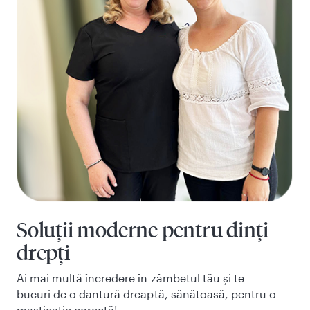
Soluții moderne pentru dinți
drepți
Ai mai multă încredere în zâmbetul tău și te
bucuri de o dantură dreaptă, sănătoasă, pentru o
masticație corectă!