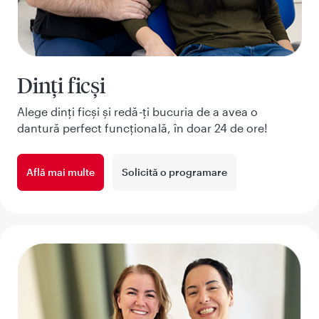
Dinți ficși
Alege dinți ficși și redă-ți bucuria de a avea o
dantură perfect funcțională, în doar 24 de ore!
Află mai multe
Solicită o programare