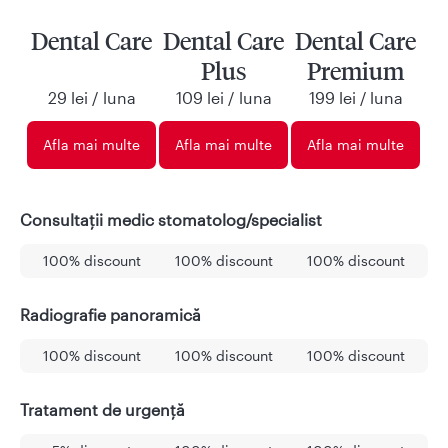
Dental Care
Dental Care
Dental Care
Plus
Premium
29 lei / luna
109 lei / luna
199 lei / luna
Afla mai multe
Afla mai multe
Afla mai multe
Consultații medic stomatolog/specialist
100% discount
100% discount
100% discount
Radiografie panoramică
100% discount
100% discount
100% discount
Tratament de urgență