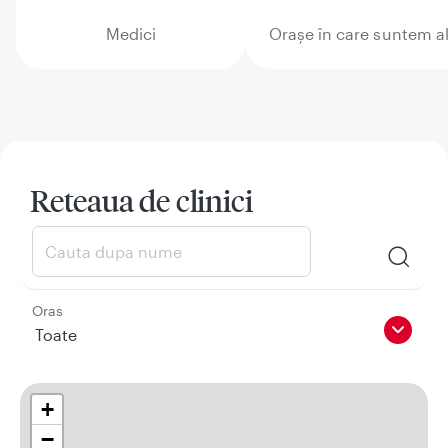
Medici
Orașe în care suntem al
Reteaua de clinici
Oras
Toate
+
−